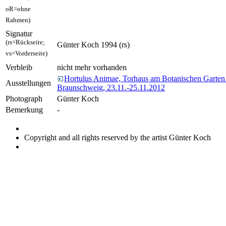
oR=ohne
Rahmen)
Signatur
(rs=Rückseite;
Günter Koch 1994 (rs)
vs=Vorderseite)
Verbleib
nicht mehr vorhanden
Hortulus Animae, Torhaus am Botanischen Garten
Ausstellungen
Braunschweig, 23.11.-25.11.2012
Photograph
Günter Koch
Bemerkung
-
Copyright and all rights reserved by the artist Günter Koch